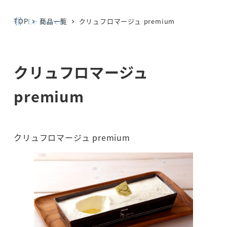
メ
TOP
商品一覧
クリュフロマージュ premium
イ
MENU
ン
コ
クリュフロマージュ
ン
テ
premium
ン
ツ
へ
クリュフロマージュ premium
移
動